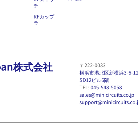
チ
RFカップ
ラ
 Japan株式会社
〒222-0033
横浜市港北区新横浜3-6-1
SD12ビル6階
TEL:
045-548-5058
sales@minicircuits.co.jp
support@minicircuits.co.