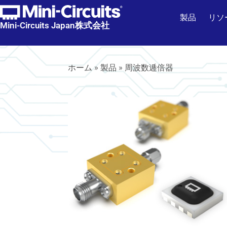
製品
リソ
Mini-Circuits Japan株式会社
ホーム
»
製品
»
周波数逓倍器