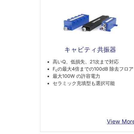
キャビティ共振器
高いQ、低損失、21次まで対応
F
の最大4倍までの100dB 除去フロア
c
最大100W の許容電力
セラミック充填型も選択可能
View Mor