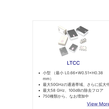
LTCC
小型 （最小 L0.66×W0.51×H0.38
mm）
最大50GHzの通過帯域、さらに拡大
最大58 GHz、100dBの除去フロア
750種類から、なお増加中
View Mor