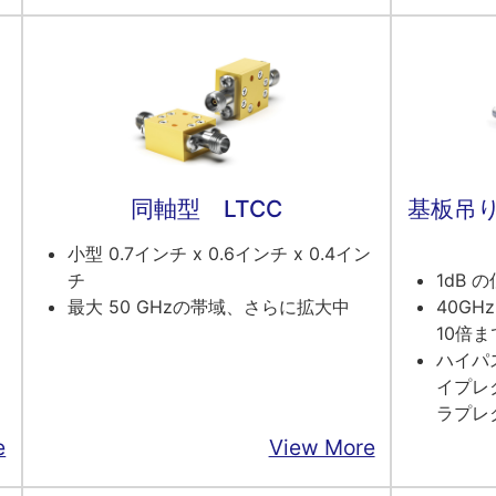
同軸型 LTCC
基板吊
小型 0.7インチ x 0.6インチ x 0.4イン
チ
1dB 
最大 50 GHzの帯域、さらに拡大中
40GH
10倍
ハイパ
イプレ
ラプレ
e
View More