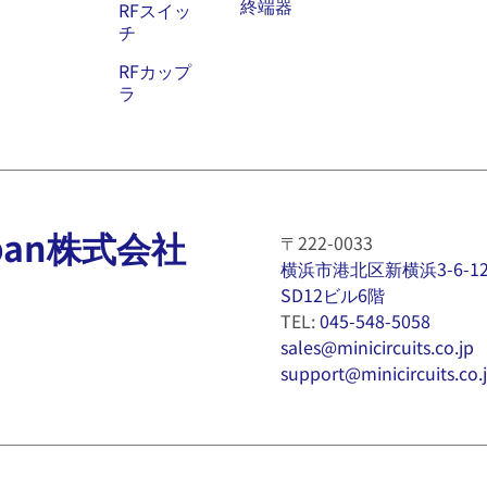
終端器
RFスイッ
チ
RFカップ
ラ
 Japan株式会社
〒222-0033
横浜市港北区新横浜3-6-1
SD12ビル6階
TEL:
045-548-5058
sales@minicircuits.co.jp
support@minicircuits.co.