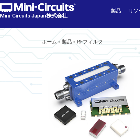
製品
リソ
Mini-Circuits Japan株式会社
ホーム
»
製品
»
RFフィルタ