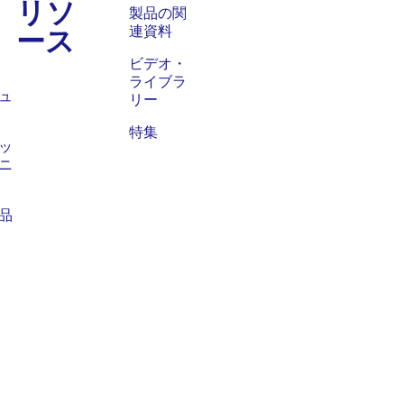
リソ
ス
製品の関
ース
連資料
ビデオ・
ライブラ
ュ
リー
特集
ッ
ニ
品