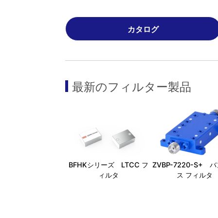
カタログ
最新の
フィルター
製品
BFHKシリーズ LTCC フ
ZVBP-7220-S+ 
ィルタ
ス フィルタ