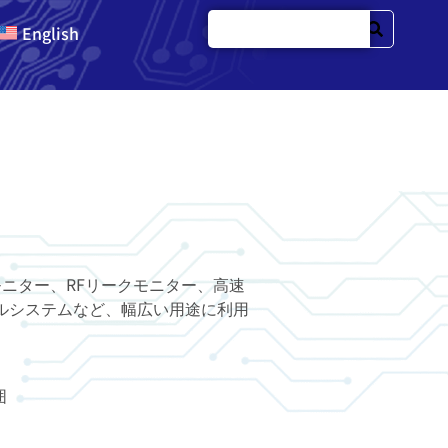
English
モニター、RFリークモニター、高速
ルシステムなど、幅広い用途に利用
囲