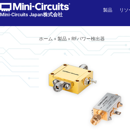
製品
リソ
Mini-Circuits Japan株式会社
ホーム
»
製品
»
RFパワー検出器