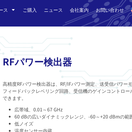
ース
ご購入
ニュース
会社案内
お問い合わせ
RFパワー検出器
高精度RFパワー検出器は、RF/IFパワー測定、送受信パワー
フィードバックレベリング回路、受信機のゲインコントロー
できます。
広帯域、0.01～67 GHz
60 dBの広いダイナミックレンジ、-60～+20 dBmの範
低ノイズ
温度センサー内蔵