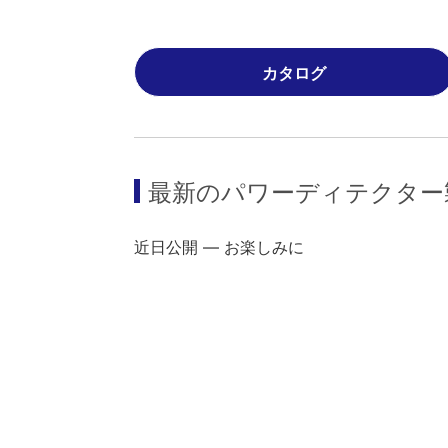
カタログ
最新の
パワーディテクター
近日公開 ― お楽しみに