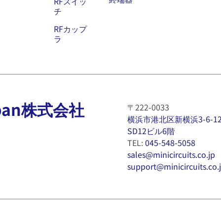
RFスイッ
チ
RFカップ
ラ
 Japan株式会社
〒222-0033
横浜市港北区新横浜3-6-1
SD12ビル6階
TEL:
045-548-5058
sales@minicircuits.co.jp
support@minicircuits.co.