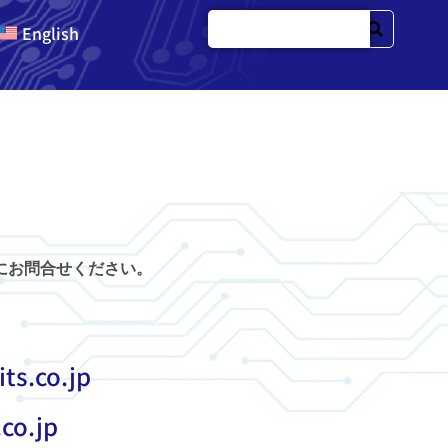
English
にお問合せください。
ts.co.jp
co.jp