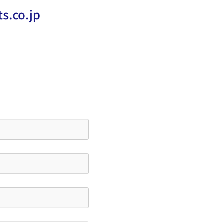
s.co.jp