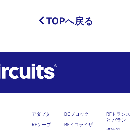
TOPへ戻る
アダプタ
DCブロック
RFトラン
と バラン
RFケーブ
RFイコライザ