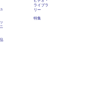
ビデオ・
ライブラ
ュ
リー
特集
ッ
ニ
品