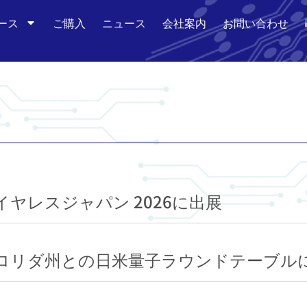
ース
ご購入
ニュース
会社案内
お問い合わせ
an、ワイヤレスジャパン 2026に出展
Japan、フロリダ州との日米量子ラウンドテーブ