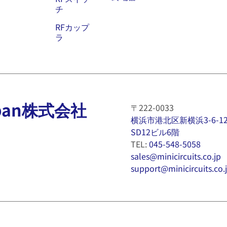
チ
RFカップ
ラ
 Japan株式会社
〒222-0033
横浜市港北区新横浜3-6-1
SD12ビル6階
TEL:
045-548-5058
sales@minicircuits.co.jp
support@minicircuits.co.