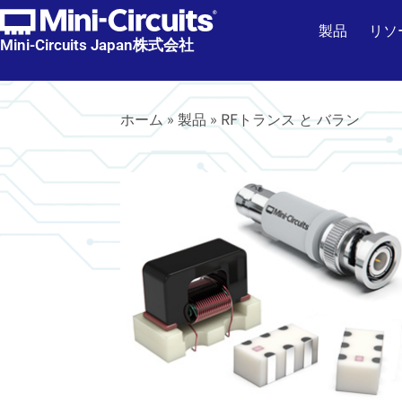
製品
リソ
Mini-Circuits Japan株式会社
ホーム
»
製品
»
RFトランス と バラン