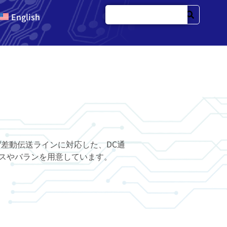
English
ンス/差動伝送ラインに対応した、DC通
ンスやバランを用意しています。