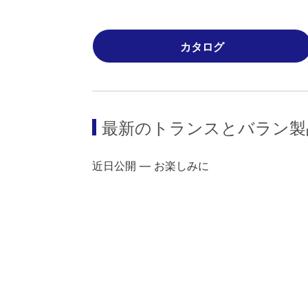
カタログ
最新の
トランスとバラン
製
近日公開 ― お楽しみに