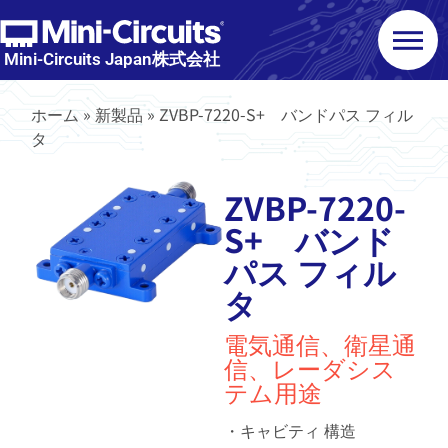
Mini-Circuits Japan株式会社
ホーム
»
新製品
»
ZVBP-7220-S+ バンドパス フィル
タ
ZVBP-7220-
S+ バンド
パス フィル
タ
電気通信、衛星通
信、レーダシス
テム用途
・キャビティ 構造