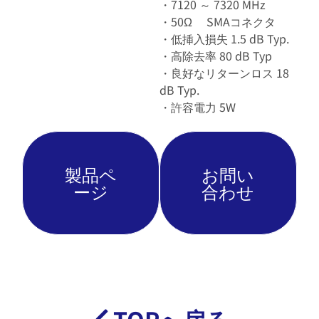
・7120 ～ 7320 MHz
・50Ω SMAコネクタ
・低挿入損失 1.5 dB Typ.
・高除去率 80 dB Typ
・良好なリターンロス 18
dB Typ.
・許容電力 5W
製品ペ
お問い
ージ
合わせ
TOPへ戻る