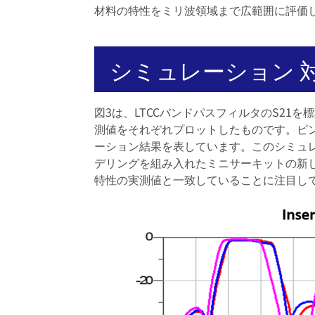
材料の特性をミリ波領域まで広範囲に評価
シミュレーション 対
図3は、LTCCバンドパスフィルタのS21
測値をそれぞれプロットしたものです。ピ
ーション結果を表しています。このシミュ
デリングを組み入れたミニサーキットの新
特性の実測値と一致していることに注目し