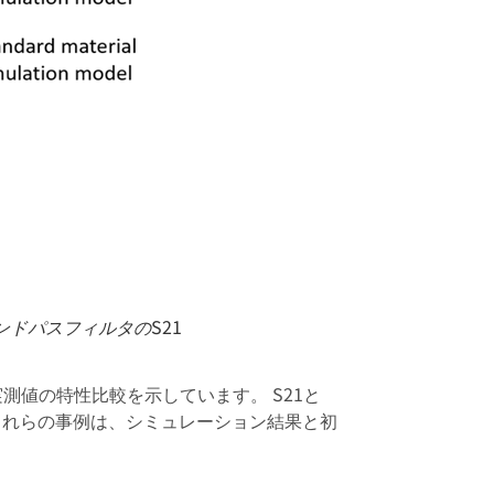
ンドパスフィルタのS21
測値の特性比較を示しています。 S21と
これらの事例は、シミュレーション結果と初