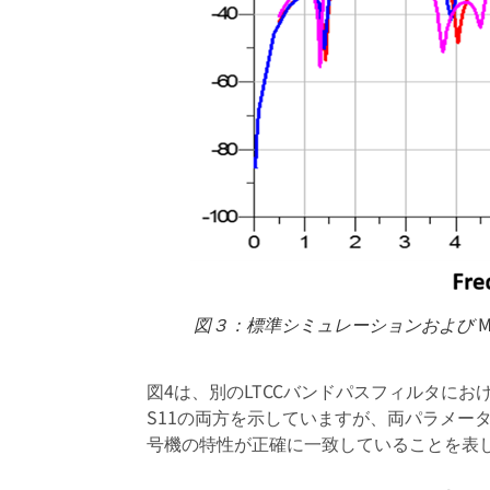
図３：標準シミュレーションおよび M
図4は、別のLTCCバンドパスフィルタに
S11の両方を示していますが、両パラメ
号機の特性が正確に一致していることを表