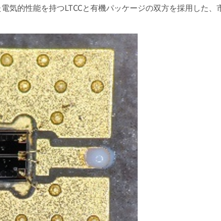
zまでの優れた電気的性能を持つLTCCと有機パッケージの双方を採用