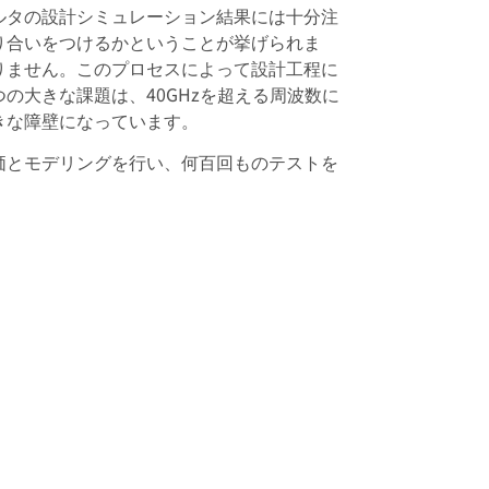
ルタの設計シミュレーション結果には十分注
り合いをつけるかということが挙げられま
りません。このプロセスによって設計工程に
の大きな課題は、40GHzを超える周波数に
きな障壁になっています。
価とモデリングを行い、何百回ものテストを