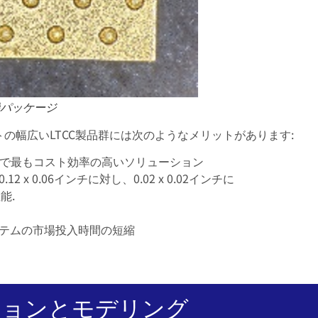
機パッケージ
の幅広いLTCC製品群には次のようなメリットがあります:
域で最もコスト効率の高いソリューション
x 0.06インチに対し、0.02 x 0.02インチに
能.
テムの市場投入時間の短縮
ションとモデリング