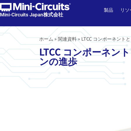
製品
リソ
Mini-Circuits Japan株式会社
ホーム
»
関連資料
»
LTCC コンポーネン
LTCC コンポーネ
ンの進歩