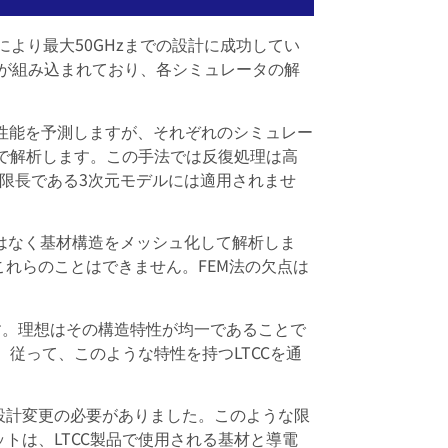
により最大50GHzまでの設計に成功してい
が組み込まれており、各シミュレータの解
性能を予測しますが、それぞれのシミュレー
で解析します。この手法では反復処理は高
限長である3次元モデルには適用されませ
ではなく基材構造をメッシュ化して解析しま
これらのことはできません。FEM法の欠点は
ます。理想はその構造特性が均一であることで
従って、このような特性を持つLTCCを通
設計変更の必要がありました。このような限
トは、LTCC製品で使用される基材と導電