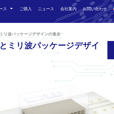
ース
ご購入
ニュース
会社案内
お問い合わせ
トとミリ波パッケージデザインの進歩
ントとミリ波パッケージデザイ