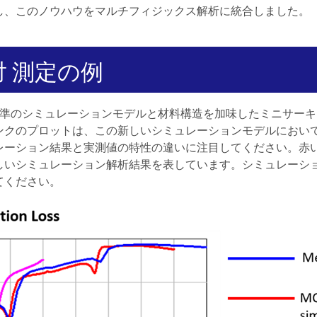
し、このノウハウをマルチフィジックス解析に統合しました。
 測定の例
を標準のシミュレーションモデルと
材料構造を加味した
ミニサーキ
ンクのプロットは、この新しいシミュレーションモデルにおい
レーション結果と実測値の特性の違いに注目してください。赤
しいシミュレーション解析結果を表しています。シミュレーシ
てください。