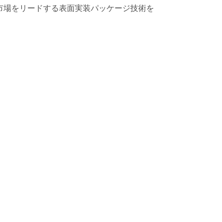
した、市場をリードする表面実装パッケージ技術を