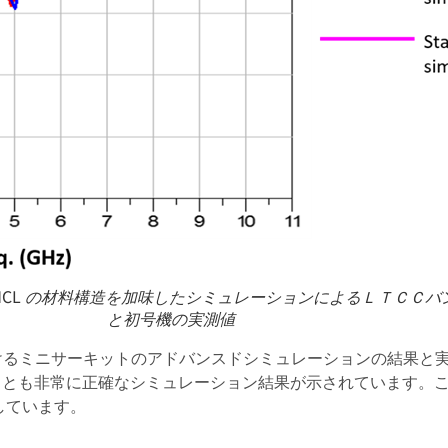
CL の材料構造を加味したシミュレーションによるＬＴＣＣバ
と初号機の実測値
おけるミニサーキットのアドバンスドシミュレーションの結果と実
ータとも非常に正確なシミュレーション結果が示されています。
しています。