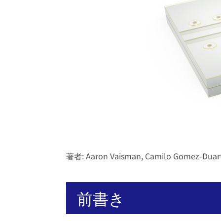
著者: Aaron Vaisman, Camilo Gomez-Duarte
前書き