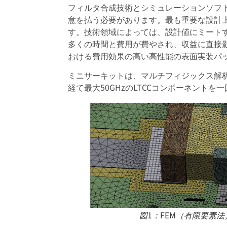
フィルタ合成技術とシミュレーションソフ
意を払う必要があります。最も重要な設計
す。技術領域によっては、設計値にミート
多くの時間と費用が費やされ、収益に直接影
おける費用効果の高い高性能の表面実装パ
ミニサーキットは、マルチフィジックス解
経て最大50GHzのLTCCコンポーネント
図1：FEM（有限要素法