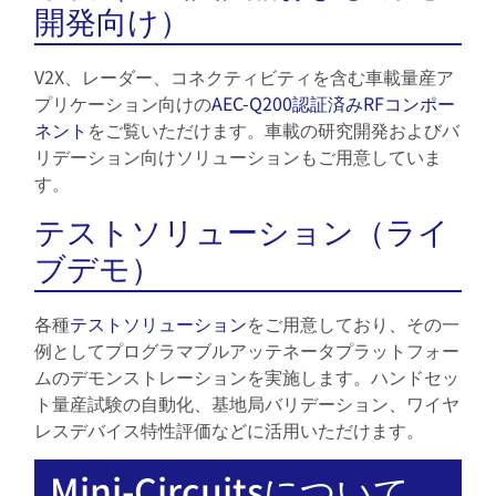
開発向け）
V2X、レーダー、コネクティビティを含む車載量産ア
プリケーション向けの
AEC-Q200認証済みRFコンポー
ネント
をご覧いただけます。車載の研究開発およびバ
リデーション向けソリューションもご用意していま
す。
テストソリューション（ライ
ブデモ）
各種
テストソリューション
をご用意しており、その一
例としてプログラマブルアッテネータプラットフォー
ムのデモンストレーションを実施します。ハンドセッ
ト量産試験の自動化、基地局バリデーション、ワイヤ
レスデバイス特性評価などに活用いただけます。
Mini-Circuitsについて