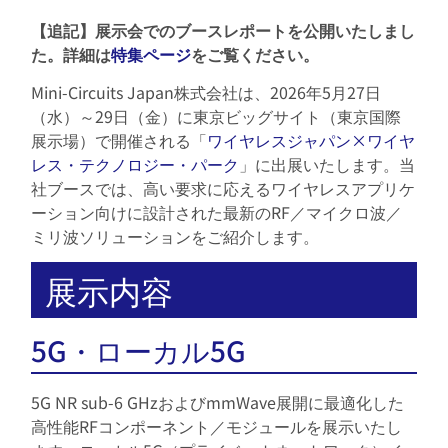
【追記】展示会でのブースレポートを公開いたしまし
た。詳細は
特集ページ
をご覧ください。
Mini-Circuits Japan株式会社は、
2026年5月27日
（水）
～
29日（金）
に東京ビッグサイト（東京国際
展示場）で開催される「
ワイヤレスジャパン×ワイヤ
レス・テクノロジー・パーク
」に出展いたします。当
社ブースでは、高い要求に応えるワイヤレスアプリケ
ーション向けに設計された最新のRF／マイクロ波／
ミリ波ソリューションをご紹介します。
展示内容
5G・ローカル5G
5G NR sub-6 GHzおよびmmWave展開に最適化した
高性能RFコンポーネント／モジュールを展示いたし