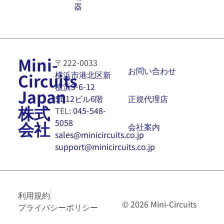
器
Mini-
〒222-0033
お問い合わせ
横浜市港北区新
Circuits
横浜3-6-12
Japan
正規代理店
SD12ビル6階
株式
TEL:
045-548-
5058
会社
会社案内
sales@minicircuits.co.jp
support@minicircuits.co.jp
利用規約
© 2026 Mini-Circuits
プライバシーポリシー