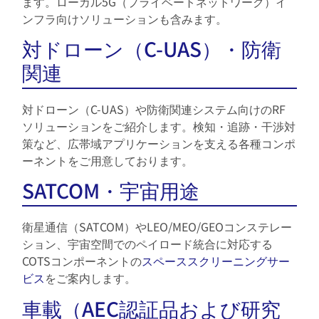
ます。ローカル5G（プライベートネットワーク）イ
ンフラ向けソリューションも含みます。
対ドローン（C-UAS）・防衛
関連
対ドローン（C-UAS）や防衛関連システム向けのRF
ソリューションをご紹介します。検知・追跡・干渉対
策など、広帯域アプリケーションを支える各種コンポ
ーネントをご用意しております。
SATCOM・宇宙用途
衛星通信（SATCOM）やLEO/MEO/GEOコンステレー
ション、宇宙空間でのペイロード統合に対応する
COTSコンポーネントの
スペーススクリーニングサー
ビス
をご案内します。
車載（AEC認証品および研究