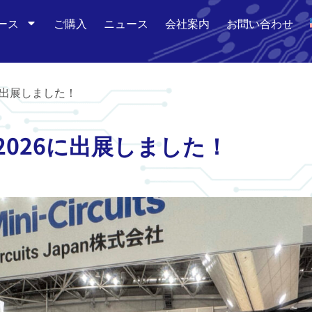
ース
ご購入
ニュース
会社案内
お問い合わせ
に出展しました！
2026に出展しました！