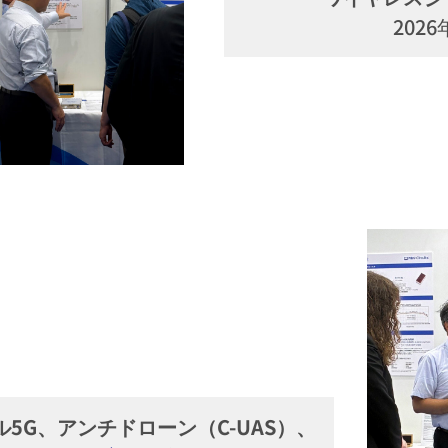
202
5G、アンチドローン（C-UAS）
、