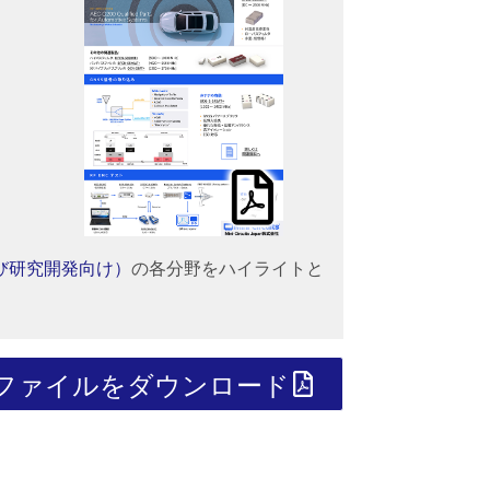
よび研究開発向け）
の各分野をハイライトと
Fファイルをダウンロード