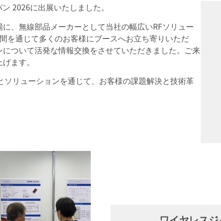
スジャパン 2026に出展いたしました。
場に、無線部品メーカーとして当社の幅広いRFソリュー
日間を通じて多くのお客様にブースへお立ち寄りいただ
ンについて活発な情報交換をさせていただきました。ご来
上げます。
トとソリューションを通じて、お客様の課題解決と技術革
ワイヤレスジャ