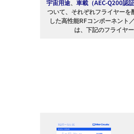
宇宙用途
、
車載（AEC-Q200
ついて、それぞれフライヤーを
した高性能RFコンポーネント
は、下記のフライヤ