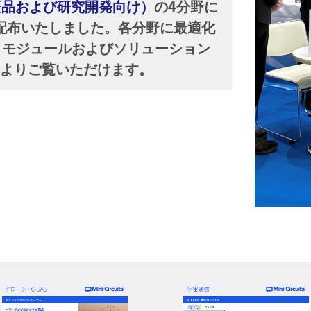
認証品および研究開発向け）
の4分野に
配布いたしました。各分野に最適化
／モジュールおよびソリューション
ーよりご覧いただけます。