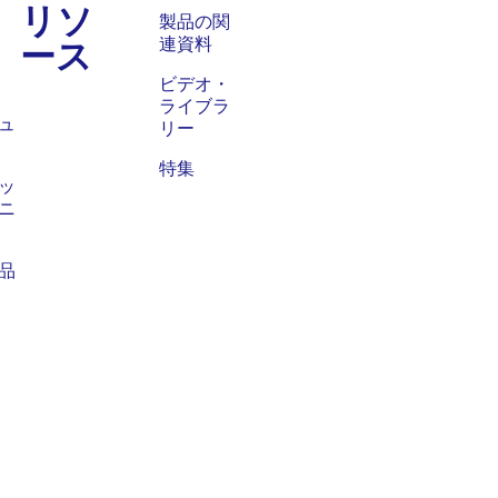
リソ
ス
製品の関
ース
連資料
ビデオ・
ライブラ
ュ
リー
特集
ッ
ニ
品