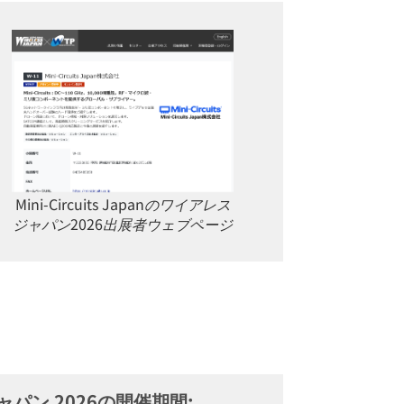
Mini-Circuits Japanのワイアレス
ジャパン2026出展者ウェブページ
パン 2026の開催期間: