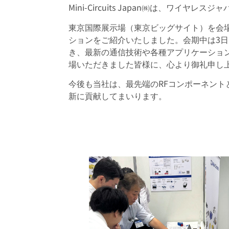
Mini-Circuits Japan㈱は、ワイヤレ
東京国際展示場（東京ビッグサイト）を会
ションをご紹介いたしました。会期中は3
き、最新の通信技術や各種アプリケーショ
場いただきました皆様に、心より御礼申し
今後も当社は、最先端のRFコンポーネン
新に貢献してまいります。