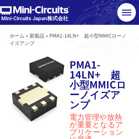
Mini-Circuits Japan株式会社
ホーム
»
新製品
»
PMA1-14LN+ 超小型MMICローノ
イズアンプ
PMA1-
14LN+ 超
小型MMICロ
ーノイズア
ンプ
電力管理や放熱
が重要となるア
プリケーション
に最適