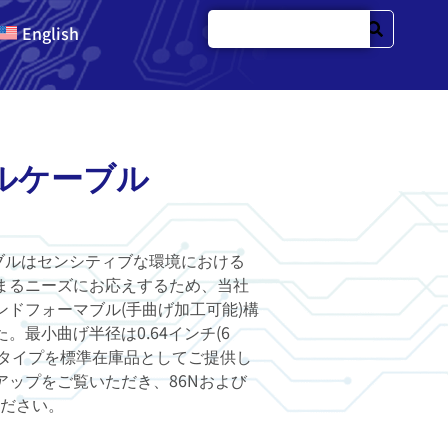
English
ブルケーブル
ブルはセンシティブな環境における
まるニーズにお応えするため、当社
ドフォーマブル(手曲げ加工可能)構
最小曲げ半径は0.64インチ(6
タタイプを標準在庫品としてご提供し
ップをご覧いただき、86Nおよび
ください。