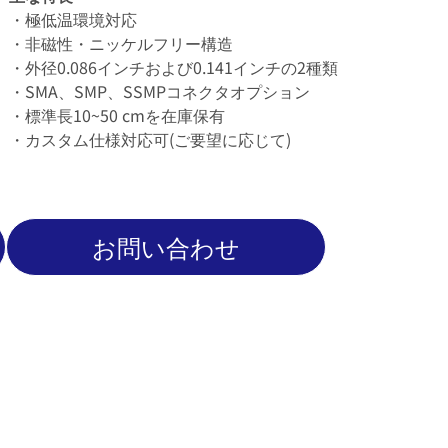
・極低温環境対応
・非磁性・ニッケルフリー構造
・外径0.086インチおよび0.141インチの2種類
・SMA、SMP、SSMPコネクタオプション
・標準長10~50 cmを在庫保有
・カスタム仕様対応可(ご要望に応じて)
お問い合わせ