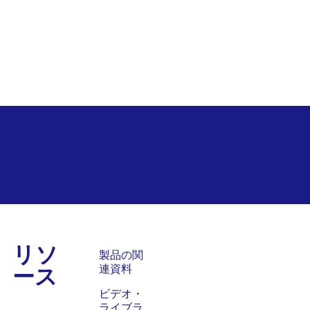
リソ
ス
製品の関
ース
連資料
ビデオ・
ライブラ