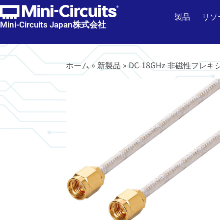
製品
リソ
Mini-Circuits Japan株式会社
ホーム
»
新製品
»
DC-18GHz 非磁性フレ