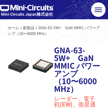
Mini-Circuits Japan株式会社
ホーム
»
新製品
»
GNA-63-5W+ GaN MMIC パワーア
ンプ（10〜6000 MHz）
GNA-63-
5W+ GaN
MMIC パワー
アンプ
（10〜6000
MHz）
レーダー、電子
戦(EW)、衛星通