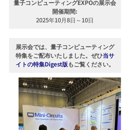
量子コンピューティングEXPOの展示会
開催期間:
2025年10月8日～10日
展示会では、量子コンピューティング
特集をご配布いたしました。ぜひ
当サ
イトの特集Digest版
もご覧ください。