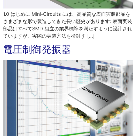
1.0 はじめに Mini-Circuits には、高品質な表面実装部品を
さまざまな形で製造してきた長い歴史があります: 表面実装
部品はすべてSMD 組立の業界標準を満たすように設計され
ていますが、実際の実装方法を検討す […]
電圧制御発振器