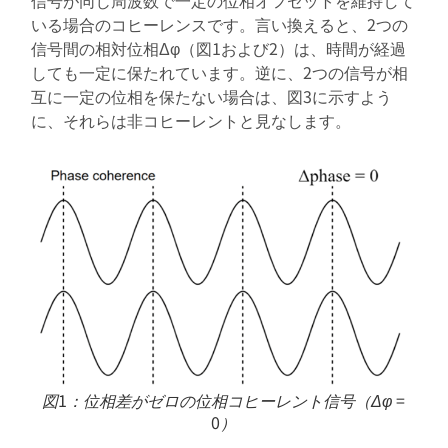
いる場合のコヒーレンスです。言い換えると、2つの
信号間の相対位相Δφ（図1および2）は、時間が経過
しても一定に保たれています。逆に、2つの信号が相
互に一定の位相を保たない場合は、図3に示すよう
に、それらは非コヒーレントと見なします。
図1：位相差がゼロの位相コヒーレント信号（Δφ =
0）