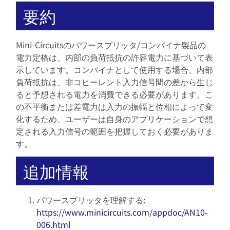
要約
Mini-Circuitsのパワースプリッタ/コンバイナ製品の
電力定格は、内部の負荷抵抗の許容電力に基づいて表
示しています。コンバイナとして使用する場合、内部
負荷抵抗は、非コヒーレント入力信号間の差から生じ
ると予想される電力を消費できる必要があります。こ
の不平衡または差電力は入力の振幅と位相によって変
化するため、ユーザーは自身のアプリケーションで想
定される入力信号の範囲を把握しておく必要がありま
す。
追加情報
パワースプリッタを理解する:
https://www.minicircuits.com/appdoc/AN10-
006.html