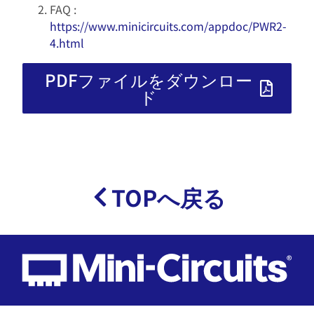
FAQ :
https://www.minicircuits.com/appdoc/PWR2-
4.html
PDFファイルをダウンロー
ド
TOPへ戻る