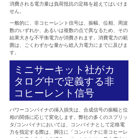
消費される電力量は負荷抵抗の定格を超えてはいけま
せん。
一般的に、非コヒーレント信号は、振幅、位相、周波
数のいずれか、あるいは複数の点で異なるため、その
結果大きな不平衡電力が消費されます。消費電力の範
囲は、ごくわずかな量から総入力電力にまでに及びま
す。
ミニサーキット社がカ
タログ中で定義する非
コヒーレント信号
パワーコンバイナの挿入損失は、合成信号の振幅と位
相の関係に応じて変化します。弊社の多くのスプリッ
タ/コンバイナにおいては、コンバイナとして定格電
力を指定する際は、脚注に「コンバイナに非コヒーレ