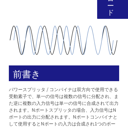
ー
ド
前書き
パワースプリッタ / コンバイナは双方向で使用できる
受動素子で、単一の信号は複数の信号に分配され、ま
た逆に複数の入力信号は単一の信号に合成されて出力
されます。Nポートスプリッタの場合、入力信号はN
ポートの出力に分配されます。Nポートコンバイナと
して使用するとNポートの入力は合成され1つのポー