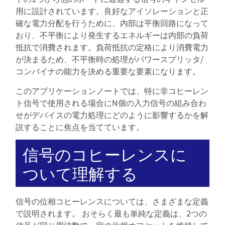
用に設計されています。良好なアイソレーションと正
確な電力分配を行うために、内部は平衡回路になって
おり、不平衡により発生するエネルギーは内部の負荷
抵抗で消費されます。負荷抵抗の定格により消費電力
が決まるため、不平衡時の処理がパワースプリッタ/
コンバイナの能力を決める重要な要素になります。
このアプリケーションノートでは、特に非コヒーレン
ト信号で使用される場合にN個の入力信号の組み合わ
せがデバイスの電力処理にどのように影響するかを解
説することに焦点を当てています。
信号のコヒーレンスに
ついて理解する
信号の位相コヒーレンスについては、さまざまな定義
で説明されます。 おそらく最も単純な定義は、2つの
信号が同じ周波数で一定の位相オフセットを維持して