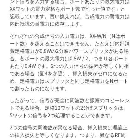
ント信号を入力する場合、ポートあたりの最大電力は
XXワットの電力定格をポート数で割った値です」と
記載しています。言い換えれば、合成電力の耐電力は
内部抵抗の耐電力に依存します。
それぞれの合成信号の入力電力は、XX-W/N（Nはポ
ート数）を超えることはできません。たとえば内部消
費定格電力が0.8Wの2分岐パワースプリッタがある場
合、各ポートの最大電力は0.8W / 2、つまり各ポート
あたり0.4Wです。2つの入力信号の振幅が等しく同相
である場合（図4を参照）、挿入損失がゼロになるた
め、定格電力はスプリッタと同じ定格電力をNポート
で割ったものになります。
したがって、信号が完全に周波数と振幅のコヒーレン
トである場合、定格10ワットの2分岐スプリッタは、
5ワットの信号を2つ処理することができます。
2つの信号の周波数が異なる場合、挿入損失は理論上
の挿入損失と等しくなります。つまり、異なるRF周