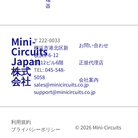
器
Mini-
〒222-0033
お問い合わせ
横浜市港北区新
Circuits
横浜3-6-12
Japan
正規代理店
SD12ビル6階
株式
TEL:
045-548-
5058
会社
会社案内
sales@minicircuits.co.jp
support@minicircuits.co.jp
利用規約
© 2026 Mini-Circuits
プライバシーポリシー