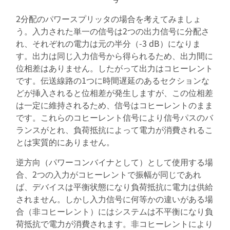
2分配のパワースプリッタの場合を考えてみましょ
う。入力された単一の信号は2つの出力信号に分配さ
れ、それぞれの電力は元の半分（-3 dB）になりま
す。出力は同じ入力信号から得られるため、出力間に
位相差はありません。したがって出力はコヒーレント
です。伝送線路の1つに時間遅延のあるセクションな
どが挿入されると位相差が発生しますが、この位相差
は一定に維持されるため、信号はコヒーレントのまま
です。これらのコヒーレント信号により信号パスのバ
ランスがとれ、負荷抵抗によって電力が消費されるこ
とは実質的にありません。
逆方向（パワーコンバイナとして）として使用する場
合、2つの入力がコヒーレントで振幅が同じであれ
ば、デバイスは平衡状態になり負荷抵抗に電力は供給
されません。しかし入力信号に何等かの違いがある場
合（非コヒーレント）にはシステムは不平衡になり負
荷抵抗で電力が消費されます。非コヒーレントにより