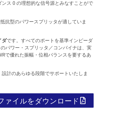
ンス 0 の理想的な信号源とみなすことがで
2抵抗型のパワースプリッタが適していま
イダ
です。すべてのポートを基準インピーダ
its のパワー・スプリッタ／コンバイナは、実
WRで優れた振幅・位相バランスを要するあ
、設計のあらゆる段階でサポートいたしま
Fファイルをダウンロード