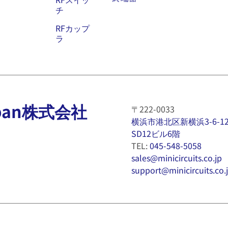
チ
RFカップ
ラ
 Japan株式会社
〒222-0033
横浜市港北区新横浜3-6-1
SD12ビル6階
TEL:
045-548-5058
sales@minicircuits.co.jp
support@minicircuits.co.