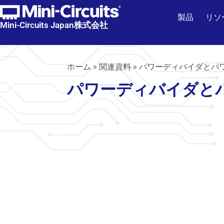
製品
リソ
Mini-Circuits Japan株式会社
ホーム
»
関連資料
»
パワーディバイダとパ
パワーディバイダと