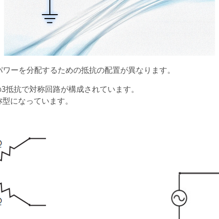
パワーを分配するための抵抗の配置が異なります。
.67Ω)の3抵抗で対称回路が構成されています。
対称型になっています。