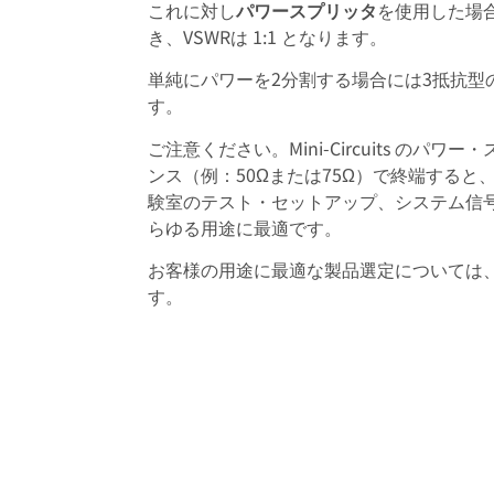
これに対し
パワースプリッタ
を使用した場
き、VSWRは 1:1 となります。
単純にパワーを2分割する場合には3抵抗
す。
ご注意ください。Mini-Circuits の
ンス（例：50Ωまたは75Ω）で終端すると、
験室のテスト・セットアップ、システム信
らゆる用途に最適です。
お客様の用途に最適な製品選定については
す。