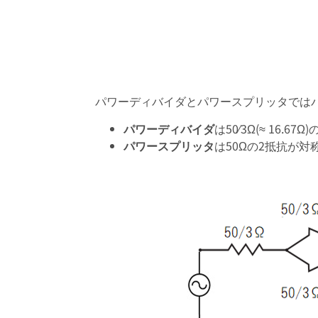
パワーディバイダとパワースプリッタでは
パワーディバイダ
は50⁄3Ω(≈ 16
パワースプリッタ
は50Ωの2抵抗が