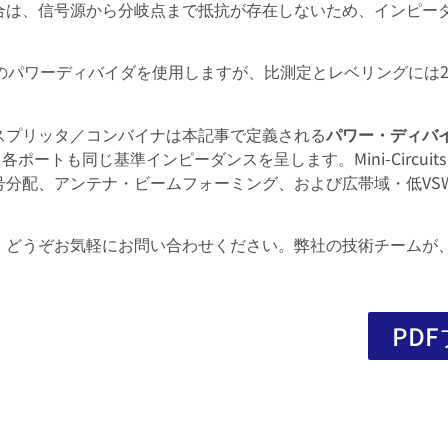
合は、信号源から分岐点まで抵抗が存在しないため、インピーダ
型のパワーディバイダを使用しますが、比測定とレベリングには
パワー・スプリッタ／コンバイナは本記事で定義される
パワー・ディバ
各ポートも同じ基準インピーダンスを呈します。Mini-Circu
号分配、アンテナ・ビームフォーミング、および広帯域・低VS
、どうぞお気軽にお問い合わせください。弊社の技術チームが
PD