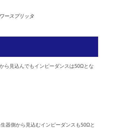
ワースプリッタ
トから見込んでもインピーダンスは50Ωとな
t{in}} &=\frac{50}{3}\Omega+\Bigl(\bigl(\tfrac{
発生器側から見込むインピーダンスも50Ωと