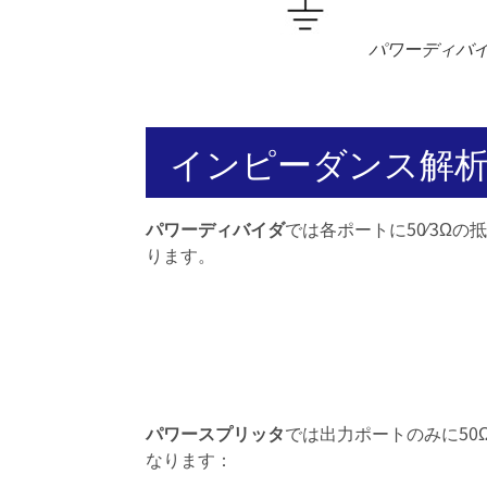
パワーディバ
インピーダンス解
パワーディバイダ
では各ポートに50⁄3Ω
ります。
パワースプリッタ
では出力ポートのみに50
なります：