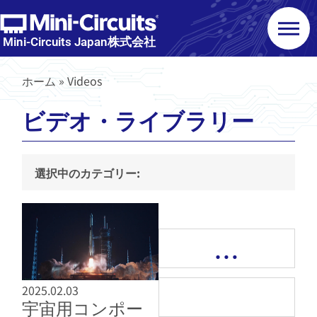
Mini-Circuits Japan株式会社
ホーム
»
Videos
ビデオ・ライブラリー
選択中のカテゴリー:
…
2025.02.03
宇宙用コンポー