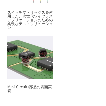
スイッチマトリックスを使
用した、次世代ワイヤレス
アプリケーションのための
柔軟なテストソリューショ
ン
Mini-Circuits部品の表面実
装