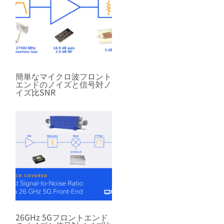
簡単なマイクロ波フロント
エンドのノイズと信号対ノ
イズ比SNR
26GHz 5Gフロントエンド