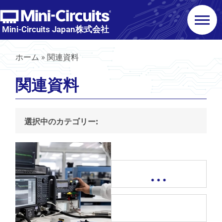
Mini-Circuits Japan株式会社
ホーム
»
関連資料
関連資料
選択中のカテゴリー:
…